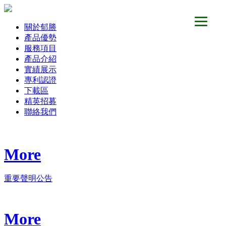
關於郁勝
產品優勢
服務項目
產品介紹
實績展示
專利認證
下載區
精英招募
聯絡我們
More
重要聲明公告
More