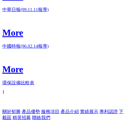
中華日報(99.11.11報導)
More
中國時報(96.02.14報導)
More
環保設備比較表
1
關於郁勝
產品優勢
服務項目
產品介紹
實績展示
專利認證
下
載區
精英招募
聯絡我們